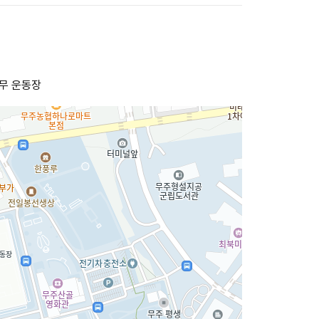
나무 운동장