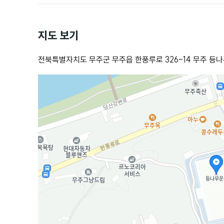
지도 보기
전북특별자치도 무주군 무주읍 한풍루로 326-14 무주 등