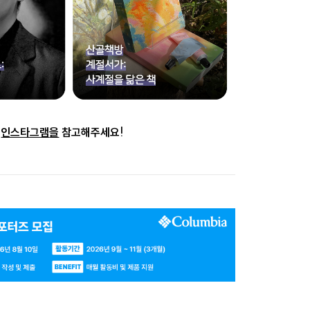
인스타그램
을
참고해주세요!