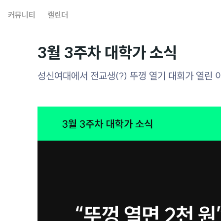
커뮤니티
캘린더
3월 3주차 대학가 소식
성신여대에서 전교생(?) 뚜껑 열기 대회가 열린 