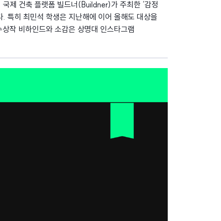
 건축 플랫폼 빌드너(Buildner)가 주최한 ‘감정
상했다. 특히 최민석 학생은 지난해에 이어 올해도 대상을
. 수상작 비하인드와 소감은 상명대 인스타그램