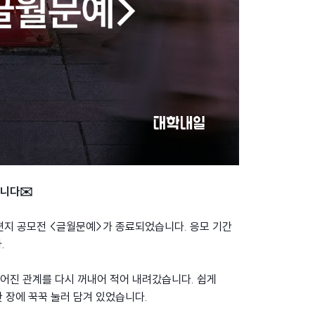
합니다✉️
손편지 공모전 <글월문예>가 종료되었습니다. 응모 기간
.
멀어진 관계를 다시 꺼내어 적어 내려갔습니다. 쉽게
한 장에 꾹꾹 눌러 담겨 있었습니다.