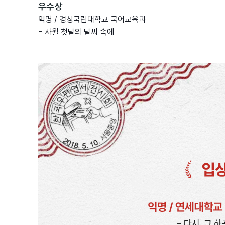
우수상
익명 / 경상국립대학교 국어교육과
- 사월 첫날의 날씨 속에