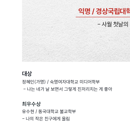
대상
정혜인(가명) / 숙명여자대학교 미디어학부
- 나는 네가 날 보면서 그렇게 진저리치는 게 좋아
최우수상
유수현 / 동국대학교 불교학부
- 나의 작은 친구에게 올림