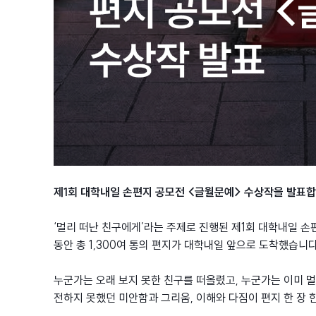
제1회 대학내일 손편지 공모전 <글월문예> 수상작을 발표
‘멀리 떠난 친구에게’라는 주제로 진행된 제1회 대학내일 
동안 총 1,300여 통의 편지가 대학내일 앞으로 도착했습니다
누군가는 오래 보지 못한 친구를 떠올렸고, 누군가는 이미 
전하지 못했던 미안함과 그리움, 이해와 다짐이 편지 한 장 