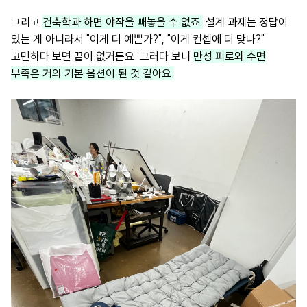
그리고
건축학과 하면 야작을 빼놓을 수 없죠.
설계 과제는 정답이
있는 게 아니라서 "이게 더 예쁜가?", "이게 컨셉에 더 맞나?"
고민하다 보면 끝이 없거든요. 그러다 보니
만성 피로와 수면
부족은 거의 기본 옵션이 된 것 같아요.