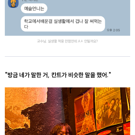
교수님. 실생활 적용 만점인데 A+ 안될까요?
"방금 네가 말한 거, 칸트가 비슷한 말을 했어."