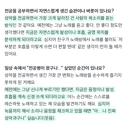
전공을 공부하면서 자연스럽게 생긴 습관이나 버릇이 있나요?
성악을 전공하면서 가장 크게 달라진 건 사람의 목소리를 듣는
방식
인 것 같아요. 예전에는 그냥 노래를 듣고 좋다, 안 좋다 정도만
생각했다면
지금은 자연스럽게 발성이나 호흡, 공명 위치를
분석하게 되더라고요.
심지어 친구가 노래방에서 노래를 불러도 '저
부분은 호흡을 이렇게 쓰면 더 편할 텐데' 같은 생각이 먼저 들 때가
있어요.
일상 속에서 "전공병이 왔구나..." 싶었던 순간이 있나요?
성악을 전공하면서 생긴 가장 큰 변화는 노래방을 순수하게 즐기지
못하게 된 거예요.
예전에는 그냥 신나게 부르기만 했다면, 지금은 음정이나 발성,
호흡을 계속 신경 쓰게 되더라고요.
어느 순간에는 스스로를
레슨하듯 노래하고 있는 제 모습을 발견하기도 해요.
심지어
녹음까지 해서 소리나 음정을 체크하고 있을 때면 "아... 나 진짜
성악과구나" 싶습니다(웃음).