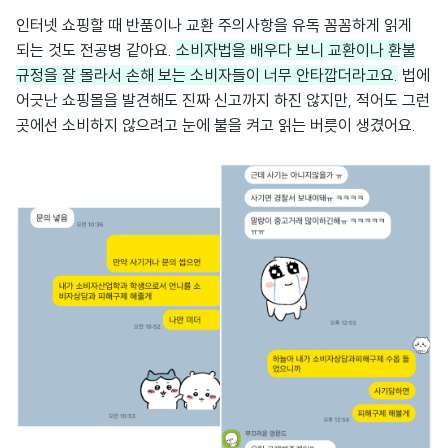
인터넷 쇼핑할 때 반품이나 교환 주의사항을 유독 꼼꼼하게 읽게
되는 것도 전공병 같아요.
소비자법을 배우다 보니 교환이나 환불
규정을 잘 몰라서 손해 보는 소비자들이 너무 안타깝더라고요.
법에
어긋난 쇼핑몰을 발견해도 진짜 신고까지 하진 않지만, 적어도 그런
곳에선 소비하지 않으려고 눈에 불을 켜고 읽는 버릇이 생겼어요.