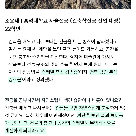
조윤재 | 홍익대학교 자율전공 (건축학전공 진입 예정)
22학번
건축을 배우고 나서부터는 건물을 보는 방식이 달라졌다고
말하는 윤재 씨. 계단을 보면 폭과 높이를 가늠하고, 공간을
보면 층고와 스케일을 계산한다. 심지어 미술관에 가서도
작품보다 건물 구조와 빛의 흐름을 먼저 보게 된다고. 그는
자신의 전공병을
'스케일 측정 강박증'
이자
'
건축 공간 분석
증후군'
이라고 정의했다.
전공을 공부하면서 자연스럽게 생긴 습관이나 버릇이 있나요?
건축을 배우고 나서부터는
건물을 보면 자연스럽게 분석
하게 되는
것 같아요. 특히 치수에 예민해졌어요.
계단을 보면 폭과 높이를
가늠해 보고, 건물의 층고나 공간의 스케일도 무의식적으로
계산하게 되더라고요.