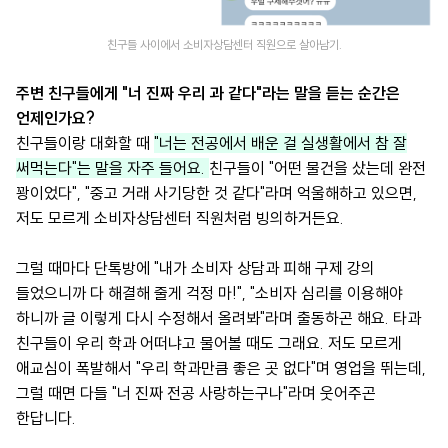
친구들 사이에서 소비자상담센터 직원으로 살아남기.
주변 친구들에게 "너 진짜 우리 과 같다"라는 말을 듣는 순간은
언제인가요?
친구들이랑 대화할 때
"너는 전공에서 배운 걸 실생활에서 참 잘
써먹는다"는 말을 자주 들어요.
친구들이 "어떤 물건을 샀는데 완전
꽝이었다", "중고 거래 사기당한 것 같다"라며 억울해하고 있으면,
저도 모르게 소비자상담센터 직원처럼 빙의하거든요.
그럴 때마다 단톡방에 "내가 소비자 상담과 피해 구제 강의
들었으니까 다 해결해 줄게 걱정 마!", "소비자 심리를 이용해야
하니까 글 이렇게 다시 수정해서 올려봐"라며 출동하곤 해요. 타과
친구들이 우리 학과 어떠냐고 물어볼 때도 그래요. 저도 모르게
애교심이 폭발해서 "우리 학과만큼 좋은 곳 없다"며 영업을 뛰는데,
그럴 때면 다들 "너 진짜 전공 사랑하는구나"라며 웃어주곤
한답니다.