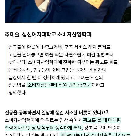
추예슬, 성신여자대학교 소비자산업학과
친구들이 환불이나 중고거래, 구독 서비스 해지 문제로
고민을 털어놓으면 예슬 씨는 자연스럽게 해결 방법부터
찾아본다. 소비자산업학과에 진학한 뒤부터는 광고를 봐도,
물건을 사도, 친구들의 소비 고민을 들어도 소비자의
입장에서 한 번 더 생각하게 됐다고. 그녀는 자신의
전공병을
'소비자상담센터 직원 빙의 증후군'
이라고
정의했다.
전공을 공부하면서 일상에 생긴 사소한 버릇이 있나요?
소비자산업학과에 온 뒤로는 일상 속에서
광고를 볼 때 마케팅
전략이나 브랜딩 방식부터 생각하게 돼요.
광고를 보며 단순히
'우와' 하고 넘기는 게 아니라,
'이 광고는 어떤 소비자층을 타깃으로