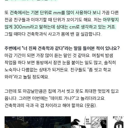
또
건축에서는 기본 단위로 mm를 많이 사용하다 보니
가끔 다른
전공 친구들과 이야기할 때 단위가 꼬이기도 해요. 저는
아무렇지
않게 300mm라고 말하는데 상대는 cm로 생각하고 있는 거죠.
그럴 때마다 건축학과식 사고가 몸에 밴 걸 실감합니다.
주변에서 "너 진짜 건축학과 같다"라는 말을 들어본 적이 있나요?
마감 기간이 되면 가장 많이 듣는 말인 것 같아요. 며칠씩 밤샘
작업을 하다 보면 동방에서 잠깐 눈을 붙이는 일도 많고, 솔직히
노숙자나 다름없는 상태가 되거든요. 친구들도 "좀 씻고 학교
와라"라고 놀릴 정도예요.
그런데 또 마감날만큼은 집에 가서 씻고 옷도 최대한 멋있게 입고
옵니다. 그러면 이번에는 "데이트 가냐?"고 놀리더라고요.
건축학과의 극과 극 갭 차이라고 해야 할까요 (웃음).