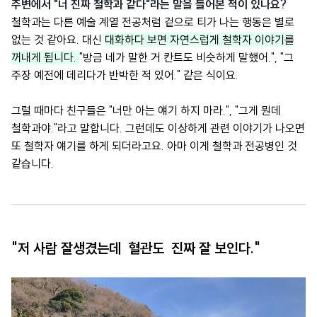
주변에서 "너 진짜 철학과 같다"라는 말을 들어본 적이 있나요?
철학과는 다른 예술 계열 전공처럼 겉으로 티가 나는 행동은 별로
없는 것 같아요. 대신
대화하다 보면 자연스럽게 철학자 이야기를
꺼내게 됩니다.
"방금 네가 말한 거 칸트도 비슷하게 말했어.", "그
주장 예전에 데리다가 반박한 적 있어." 같은 식이요.
그럴 때마다 친구들은 "너만 아는 얘기 하지 마라.", "그게 뭔데
철학과야."라고 말합니다. 그런데도 이상하게 관련 이야기가 나오면
또 철학자 얘기를 하게 되더라고요. 아마 이게 철학과 전공병인 것
같습니다.
"저 사람 잘생겼는데 혈관도 진짜 잘 보인다."