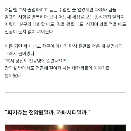
처음엔 그저 졸업하려고 듣는 수업인 줄 알았지만 과제와 팀플,
발표와 시험을 반복하다 보니 어느새 세상을 보는 방식까지 달라져
버렸다. 친구와 대화할 때도, 길을 걸을 때도, 심지어 밥을 먹을 때도
전공이 눈치 없이 끼어든다.
이쯤 되면 학비 내고 학문이 아니라 만성 질환을 얻은 게 분명하다.
그래서 물어봤다.
"혹시 당신도 전공병에 걸렸나요?"
강의실 밖에서도 전공에 절여져 사는 대학생들의 이야기를
들어봤다.
"피카츄는 전압원일까, 커패시터일까."