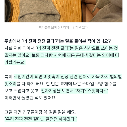
피카츄를 보며 진지하게 고민하고 있다.
주변에서 "너 진짜 전전 같다"라는 말을 들어본 적이 있나요?
사실 저희 과에서 "
너 진짜 전전 같다"는 말은 칭찬으로 쓰이는 것
같지는 않아요. 보통 과제랑 시험에 찌든 공대생 같다는 의미에 더
가깝거든요.
특히
시험기간이 되면 머릿속이 전공 관련 단어로 가득 차서 별의별
헛소리
를 다 하게 돼요. 한 번은 교재에 나온 스마일 모양 함수를
보고 귀엽다고 웃고,
전자기장을 보면서 "자기? 스윗하다~"
이러면서 놀았던 적도 있어요.
그럴 때면 친구들이랑 꼭 같은 말을 해요.
"우리 진짜 전전 같다... 탈전전 해야겠다."