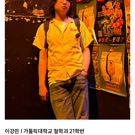
이강민 | 가톨릭대학교 철학과 21학번