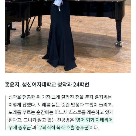
홍윤지, 성신여자대학교 성악과 24학번
성악을 전공한 뒤 가장 크게 달라진 점을 묻자 윤지씨는
이렇게 답했다. 노래를 듣는 순간 발성과 호흡이 들리고,
노래를 부르는 순간에는 어느새 스스로를 레슨하고 있게
된다고. 그녀가 앓고 있는 전공병은
'영어 퇴화 이태리어
우세 증후군
'과 '
무의식적 복식 호흡 증후군'
이다.