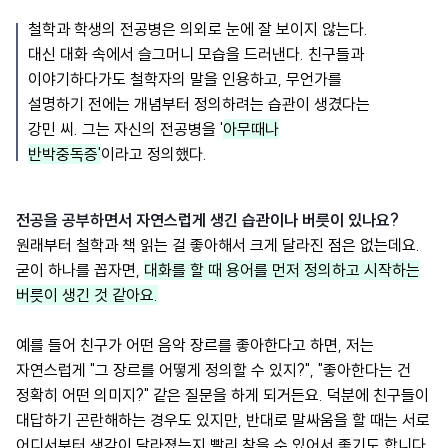
철학과 학생의 전공병은 의외로 눈에 잘 보이지 않는다.
대신 대화 속에서 슬그머니 모습을 드러낸다. 친구들과
이야기하다가도 철학자의 말을 인용하고, 무언가를
설명하기 전에는 개념부터 정의하려는 습관이 생겼다는
강민 씨. 그는 자신의 전공병을 '
아무때나
반박중독증'
이라고 정의했다.
전공을 공부하면서 자연스럽게 생긴 습관이나 버릇이 있나요?
원래부터 철학과 책 읽는 걸 좋아해서 크게 달라진 점은 없는데요.
굳이 하나를 꼽자면,
대화를 할 때 용어를 먼저 정의하고 시작하는
버릇이 생긴 것 같아요.
예를 들어 친구가 어떤 음악 장르를 좋아한다고 하면, 저는
자연스럽게 "그 장르를 어떻게 정의할 수 있지?", "좋아한다는 건
정확히 어떤 의미지?" 같은 질문을 하게 되거든요. 덕분에 친구들이
대답하기 곤란해하는 경우도 있지만, 반대로 말싸움을 할 때는 서로
어디서부터 생각이 달라졌는지 빨리 찾을 수 있어서 좋기도 합니다.