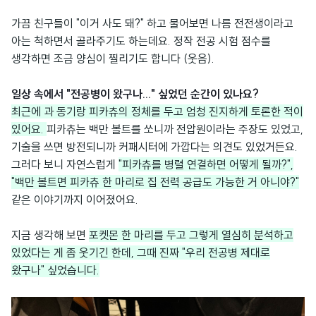
가끔 친구들이 "이거 사도 돼?" 하고 물어보면 나름 전전생이라고
아는 척하면서 골라주기도 하는데요. 정작 전공 시험 점수를
생각하면 조금 양심이 찔리기도 합니다 (웃음).
일상 속에서 "전공병이 왔구나..." 싶었던 순간이 있나요?
최근에 과 동기랑 피카츄의 정체를 두고 엄청 진지하게 토론한 적이
있어요.
피카츄는 백만 볼트를 쏘니까 전압원이라는 주장도 있었고,
기술을 쓰면 방전되니까 커패시터에 가깝다는 의견도 있었거든요.
그러다 보니 자연스럽게
"피카츄를 병렬 연결하면 어떻게 될까?",
"백만 볼트면 피카츄 한 마리로 집 전력 공급도 가능한 거 아니야?"
같은 이야기까지 이어졌어요.
지금 생각해 보면
포켓몬 한 마리를 두고 그렇게 열심히 분석하고
있었다는 게 좀 웃기긴 한데, 그때 진짜 "우리 전공병 제대로
왔구나" 싶었습니다.