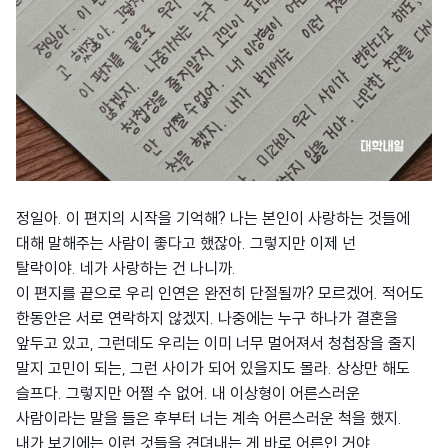
정일아. 이 편지의 시작을 기억해? 나는 본인이 사랑하는 것들에
대해 말해주는 사람이 좋다고 했잖아. 그렇지만 이제 넌
탈락이야. 네가 사랑하는 건 나니까.
이 편지를 끝으로 우리 인연은 완전히 단절될까? 모르겠어. 적어도
한동안은 서로 연락하지 않겠지. 나중에는 누구 하나가 결혼을
앞두고 있고, 그런데도 우리는 이미 너무 멀어져서 청첩장을 줄지
말지 고민이 되는, 그런 사이가 되어 있을지도 몰라. 상상만 해도
슬프다. 그렇지만 어쩔 수 없어. 내 이상형이 어른스러운
사람이라는 말을 들은 후부터 너는 계속 어른스러운 척을 했지.
내가 보기에는 이런 것들을 견뎌내는 게 바로 어른인 거야.