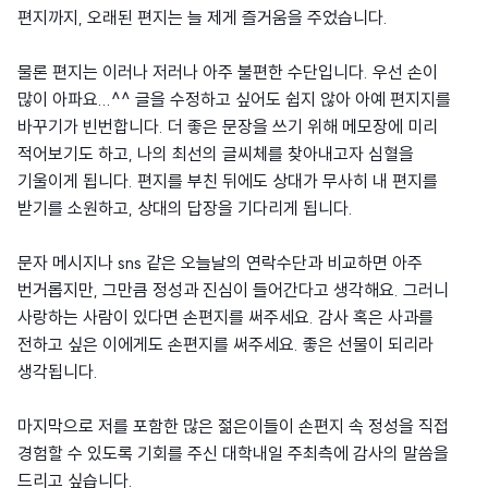
편지까지, 오래된 편지는 늘 제게 즐거움을 주었습니다.
물론 편지는 이러나 저러나 아주 불편한 수단입니다. 우선 손이
많이 아파요...^^ 글을 수정하고 싶어도 쉽지 않아 아예 편지지를
바꾸기가 빈번합니다. 더 좋은 문장을 쓰기 위해 메모장에 미리
적어보기도 하고, 나의 최선의 글씨체를 찾아내고자 심혈을
기울이게 됩니다. 편지를 부친 뒤에도 상대가 무사히 내 편지를
받기를 소원하고, 상대의 답장을 기다리게 됩니다.
문자 메시지나 sns 같은 오늘날의 연락수단과 비교하면 아주
번거롭지만, 그만큼 정성과 진심이 들어간다고 생각해요. 그러니
사랑하는 사람이 있다면 손편지를 써주세요. 감사 혹은 사과를
전하고 싶은 이에게도 손편지를 써주세요. 좋은 선물이 되리라
생각됩니다.
마지막으로 저를 포함한 많은 젊은이들이 손편지 속 정성을 직접
경험할 수 있도록 기회를 주신 대학내일 주최측에 감사의 말씀을
드리고 싶습니다.