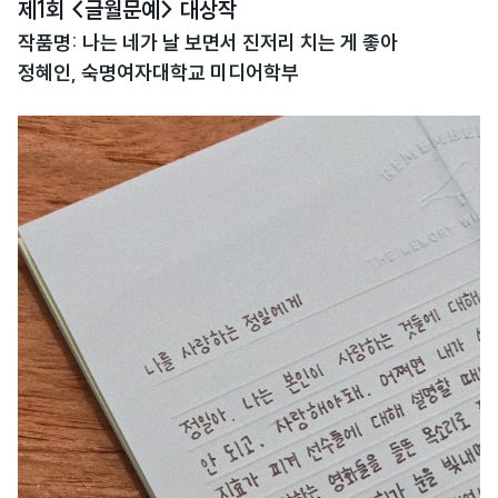
제1회 <글월문예> 대상작
작품명: 나는 네가 날 보면서 진저리 치는 게 좋아
정혜인, 숙명여자대학교 미디어학부