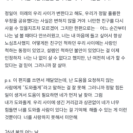
정일아. 미래의 우리 사이가 변한다고 해도, 우리가 정말 훌륭한
우정을 공유했다는 사실은 변하지 않을 거야. 너만한 친구를 다시
사귈 수 있을지조차 모르겠어. 그치만 한편으로는… 어느 순간부터
나는 널 볼 때마다 안쓰러웠고, 너는 내 마음에 들고 싶어서 항상
노심초사했지. 어떻게든 친구인 척하던 우리 사이에는 사랑인
척하는 동정이 있었고, 설렘인 척하던 불안이 있었다는 걸 이제
인정하자. 너는 나 없이 살 수 없다고 했지만, 난 여전히 네가 할 수
있다는 걸 믿어. 그러니까 잘 살아.
p.s. 이 편지를 쓰면서 깨달았는데, 난 도움을 요청하지 않는
사람에게 “도와줄게”라고 말하는 걸 잘 못해. 그러니까 정말 힘든
일이 생겨서 도움이 필요하면 네가 먼저 날 찾아. 그럼
내가 도와줄게. 우리 사이에 생긴 거리감과 상관없이 네가 너무
힘들면 너를 도와줄 사람이 있다는 걸 기억해. 해줄 수 있는 게 이런
것뿐이다. 너를 사랑하지 못해서 미안해.
26년 봄의 어느 날.