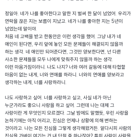
정일아. 네가 나를 좋아한다고 말한 지 벌써 한 달이 넘었어. 우리가
연락을 끊은 지는 보름이 지났고. 네가 나를 좋아한 지는 5년이
넘었는데 말이야.
처음 네 고백을 받고 한동안은 이런 생각을 했어. 그냥 내가 네
애인이 된다면, 우리 앞에 놓인 모든 문제들이 해결되지 않을까
하는 생각. 네 애인만 되어준다면, 그것만 양보한다면, 넌 다른
사소한 문제들을 모두 나에게 맞춰주지 않을까 하는 생각.
이런 마음가짐이라니. 나도 나지? 너와 여러 갈등에 대해 타협할
마음이 없는 내게, 너와 연애를 하라니. 너와의 연애를 양보라고
생각하는 내게, 너를 사랑하라니.
나도 사랑하고 싶어. 너를 사랑하고 싶고, 사실 네가 아닌
누군가라도 좋으니 사랑을 하고 싶어. 그런데 나는 대체 그
사랑이란 게 무엇인지 모르겠다. 그날 밤에도 말했듯, 우린 사랑을
논하기에는 아직 어리고, 진심은 언제나 상황에 의해 변하는
것이라고. 나는 모든 진심을 그렇게 생각해왔거든. 알다시피 사람의
진심을 가벼이 여기는 건 내 단점 중 하나잖아? 특히 사람이 사람을