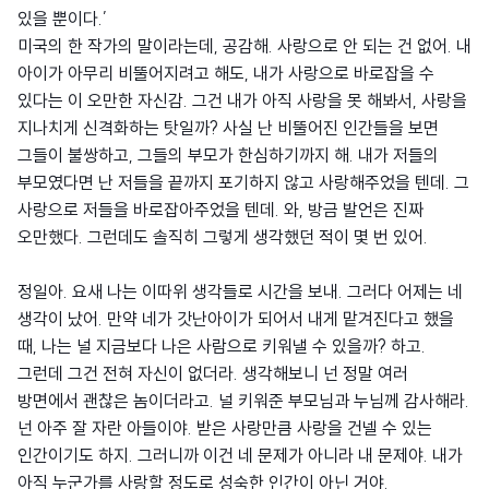
있을 뿐이다.’
미국의 한 작가의 말이라는데, 공감해. 사랑으로 안 되는 건 없어. 내
아이가 아무리 비뚤어지려고 해도, 내가 사랑으로 바로잡을 수
있다는 이 오만한 자신감. 그건 내가 아직 사랑을 못 해봐서, 사랑을
지나치게 신격화하는 탓일까? 사실 난 비뚤어진 인간들을 보면
그들이 불쌍하고, 그들의 부모가 한심하기까지 해. 내가 저들의
부모였다면 난 저들을 끝까지 포기하지 않고 사랑해주었을 텐데. 그
사랑으로 저들을 바로잡아주었을 텐데. 와, 방금 발언은 진짜
오만했다. 그런데도 솔직히 그렇게 생각했던 적이 몇 번 있어.
정일아. 요새 나는 이따위 생각들로 시간을 보내. 그러다 어제는 네
생각이 났어. 만약 네가 갓난아이가 되어서 내게 맡겨진다고 했을
때, 나는 널 지금보다 나은 사람으로 키워낼 수 있을까? 하고.
그런데 그건 전혀 자신이 없더라. 생각해보니 넌 정말 여러
방면에서 괜찮은 놈이더라고. 널 키워준 부모님과 누님께 감사해라.
넌 아주 잘 자란 아들이야. 받은 사랑만큼 사랑을 건넬 수 있는
인간이기도 하지. 그러니까 이건 네 문제가 아니라 내 문제야. 내가
아직 누군가를 사랑할 정도로 성숙한 인간이 아닌 거야.