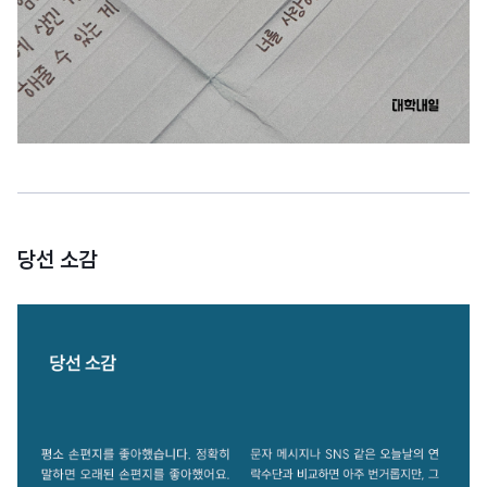
당선 소감