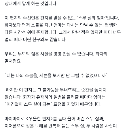
상대에게 닿게 하는 것입니다.
이 편지의 수신인은 편지를 받을 수 없는 ‘스무 살의 엄마’입니다.
화자보다 먼저 스물을 지난 엄마는 다시는 만날 수 없는, 평행한
다른 시간선 위에 존재합니다. 그래서 만난 적은 없지만 이미 너무
멀리 떠나 버린 친구와도 같습니다.
우리는 부모의 젊은 시절을 영영 만날 수 없습니다. 화자의
말처럼요.
“너는 나의 스물을, 서른을 보지만 난 그럴 수 없었으니까”
하지만 이 편지는 그 불가능을 무너뜨리는 순간을 놓치지
않습니다. 화자가 유재하의 앨범을 들려줄 때마다 엄마는
“어김없이 스무 살이 되는” 표정을 지었기 때문입니다.
마이마이로 <우울한 편지>를 듣다 울어 버린 스무 살과,
이어폰으로 같은 노래를 반복해 듣는 스무 살. 두 사람은 사십여