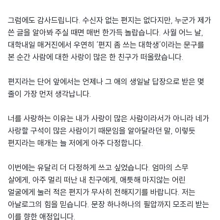
그럼에도 감사드립니다. 수신자 없는 편지는 없다지만, 누군가 제가
쓴 글을 알아봐 주실 때면 매번 한가득 놀랍습니다. 사월 어느 날,
대학내일 매거진에서 우연히 ‘편지 좀 쓰는 대학생’이라는 문구를
본 순간 사람에 대한 사랑이 많은 한 친구가 떠올랐습니다.
편지라는 단어 앞에서는 언제나 그 애의 생일날 답장으로 받은 몇
줄이 가장 먼저 생각납니다.
너를 사랑하는 이유는 내가 사랑이 많은 사람이라서가 아니라 네가
사랑할 구석이 많은 사람이기 때문임을 알아달라던 말, 이렇듯
편지라는 매개는 늘 저에게 아주 다정합니다.
이번에는 유달리 더 다정하게 쓰고 싶었습니다. 엄마의 스무
살에게, 아주 멀리 떠난 내 친구에게, 애틋해 마지않는 어린
얼굴에게 눌러 적은 편지가 무사히 전해지기를 바랍니다. 저는
아날로그의 힘을 믿습니다. 문장 하나하나의 필압까지 모조리 받는
이를 향한 애정입니다.