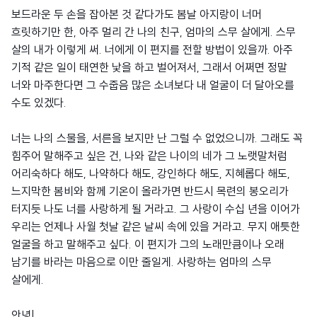
보드라운 두 손을 잡아본 것 같다가도 봄날 아지랑이 너머
흐릿하기만 한, 아주 멀리 간 나의 친구, 엄마의 스무 살에게. 스무
살의 내가 이렇게 써. 너에게 이 편지를 전할 방법이 있을까. 아주
기적 같은 일이 태연한 낯을 하고 벌어져서, 그래서 어쩌면 정말
너와 마주한다면 그 수줍음 많은 소녀보다 내 얼굴이 더 달아오를
수도 있겠다.
너는 나의 스물을, 서른을 보지만 난 그럴 수 없었으니까. 그래도 꼭
힘주어 말해주고 싶은 건, 나와 같은 나이의 네가 그 노랫말처럼
어리숙하다 해도, 나약하다 해도, 강인하다 해도, 지혜롭다 해도,
느지막한 봄비와 함께 기온이 올라가면 반드시 목련의 봉오리가
터지듯 나도 너를 사랑하게 될 거라고. 그 사랑이 수십 년을 이어가
우리는 언제나 사월 첫날 같은 날씨 속에 있을 거라고. 무지 애틋한
얼굴을 하고 말해주고 싶다. 이 편지가 그의 노래만큼이나 오래
남기를 바라는 마음으로 이만 줄일게. 사랑하는 엄마의 스무
살에게.
안녕!