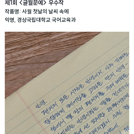
제1회 <글월문예> 우수작
작품명: 사월 첫날의 날씨 속에
익명, 경상국립대학교 국어교육과