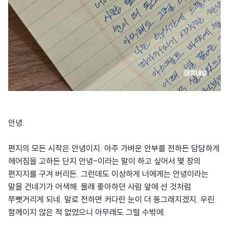
안녕.
편지의 모든 시작은 안녕이지. 아주 가벼운 안부를 전하든 담담하게
헤어짐을 고하든 단지 안녕-이라는 말이 하고 싶어서 몇 장의
편지지를 구겨 버리든. 그런데도 이상하게 너에게는 안녕이라는
말을 건네기가 어색해. 몰래 좋아하던 사람 앞에 선 것처럼
쭈뼛거리게 되네. 말로 전하면 커다란 눈이 더 동그래지겠지. 우린
함께이지 않은 적 없었으니 아무래도 그럴 수밖에.