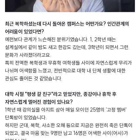
최근 복학하셨는데 다시 돌아온 캠퍼스는 어떤가요? 인간관계의
어려움이 있었다면?
예전보다 관계가 느슨해진 분위기였습니다. 1, 2학년 때는
설계실에서 같이 밤도 새고 한강도 갔는데, 3학년이 되면서 그런
문화가 사라졌더라고요.
특히 전역한 복학생과 무휴학 여학생들 사이에 자연스럽게 무리가
나뉘며 어색함을 느꼈고, 전반적으로 대학 내 단체 생활에 대한
관심도 줄어든 것 같았습니다.
대학 시절 "평생 갈 친구"라고 믿었지만, 종강이나 휴학 후
자연스럽게 멀어진 경험이 있나요?
1학년 때 강의실을 아지트 삼아 매일 모이던 25명의 '고정 멤버'
단톡방이 있었습니다.
하지만 군대, 복학, 사소한 오해 등으로 지금은 완전히 죽은 단톡이
되었고, 결국 마음 맞는 9명만 남고 16명은 어색한 사이(어사)가