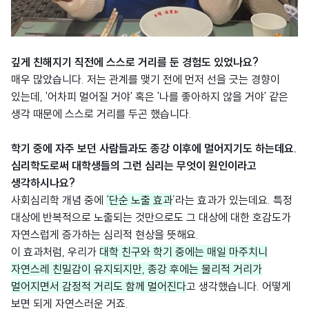
깊게 친해지기 직전에 스스로 거리를 둔 경험도 있었나요?
매우 많았습니다. 저는 관계를 맺기 전에 먼저 선을 긋는 경향이
있는데, '어차피 멀어질 거야' 혹은 '나를 좋아하지 않을 거야' 같은
생각 때문에 스스로 거리를 두곤 했습니다.
학기 중에 자주 보던 사람들과도 종강 이후에 멀어지기도 하는데요.
심리학도로써 대학생들의 그런 심리는 무엇이 원인이라고
생각하시나요?
사회심리학 개념 중에
‘단순 노출 효과
’라는 효과가 있는데요. 특정
대상에 반복적으로 노출되는 것만으로도 그 대상에 대한 호감도가
자연스럽게 증가하는 심리적 현상을 뜻해요.
이 효과처럼, 우리가
대학 친구와 학기 중에는 매일 마주치니
자연스레 친밀감이 유지되지만, 종강 후에는 물리적 거리가
멀어지면서 감정적 거리도 함께 멀어진다
고 생각했습니다. 어떻게
보면 되게 자연스러운 거죠.