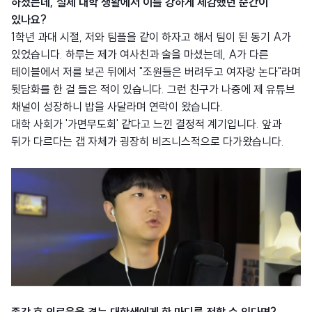
하셨는데, 실제 대학 생활에서 이를 강하게 체감했던 순간이
있나요?
1학년 과대 시절, 저와 팀플을 같이 하자고 해서 팀이 된 동기 A가
있었습니다. 하루는 제가 여사친과 술을 마셨는데, A가 다른
테이블에서 저를 보곤 뒤에서 "조원들은 버려두고 여자랑 논다"라며
뒷담화를 한 걸 들은 적이 있습니다. 그런 친구가 나중에 제 유튜브
채널이 성장하니 밥을 사달라며 연락이 왔습니다.
대학 사회가 '가면무도회' 같다고 느낀 결정적 계기입니다. 앞과
뒤가 다르다는 갭 자체가 굉장히 비즈니스적으로 다가왔습니다.
종강 후 외로움을 겪는 대학생에게 한 마디를 전할 수 있다면?