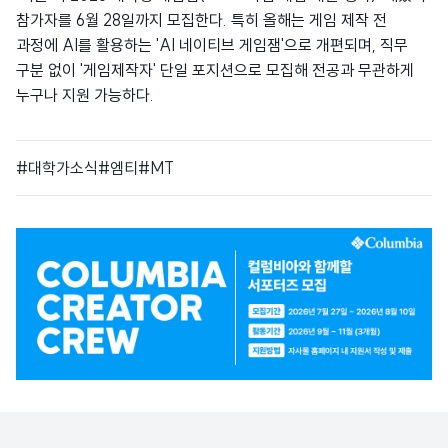
참가자를 6월 28일까지 모집한다. 특히 올해는 게임 제작 전
과정에 AI를 활용하는 'AI 네이티브 게임잼'으로 개편되며, 직무
구분 없이 '게임제작자' 단일 포지션으로 모집해 전공과 무관하게
누구나 지원 가능하다.
#대학가소식
#엠티
#MT
광
고
배
너