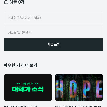
댓글
0
개
닉
네
임
댓글 쓰기
비슷한 기사 더 보기