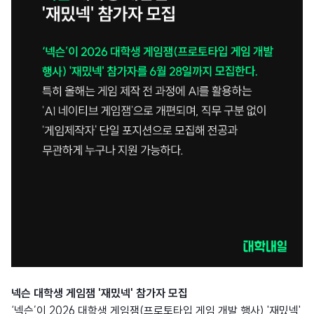
넥슨 대학생 게임잼 '재밌넥' 참가자 모집
‘넥슨’이 2026 대학생 게임잼(프로토타입 게임 개발 행사) '재밌넥'