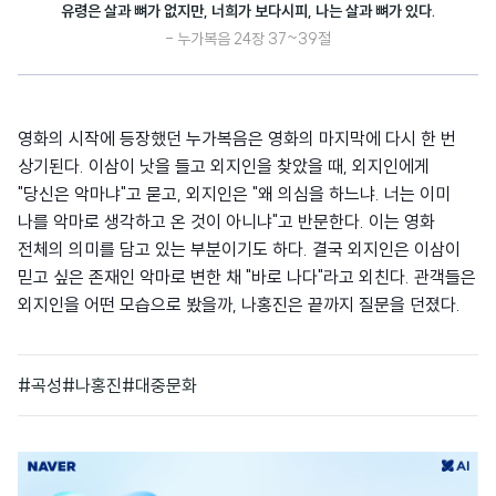
유령은 살과 뼈가 없지만, 너희가 보다시피, 나는 살과 뼈가 있다.
- 누가복음 24장 37~39절
영화의 시작에 등장했던 누가복음은 영화의 마지막에 다시 한 번
상기된다. 이삼이 낫을 들고 외지인을 찾았을 때, 외지인에게
"당신은 악마냐"고 묻고, 외지인은 "왜 의심을 하느냐. 너는 이미
나를 악마로 생각하고 온 것이 아니냐"고 반문한다. 이는 영화
전체의 의미를 담고 있는 부분이기도 하다. 결국 외지인은 이삼이
믿고 싶은 존재인 악마로 변한 채 "바로 나다"라고 외친다. 관객들은
외지인을 어떤 모습으로 봤을까, 나홍진은 끝까지 질문을 던졌다.
#곡성
#나홍진
#대중문화
광