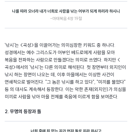
나를 따라 오너라 내가 너희로 사람을 낚는 어부가 되게 하리라 하시니
-마태복음 4장 19절
'낚시'는 <곡성>을 이끌어가는 의미심장한 키워드 중 하나다.
성경에서는 예수 그리스도가 어부인 베드로에게 사람을 모아
복음을 전파하는 사람으로 만들겠다는 의미로 쓰였다. 하지만 <
곡성>에서의 '낚시'는 다른 의미로 해석된다. 첫 장면부터 외지인이
낚시 하는 장면이 나오는 데, 이후 마을에서는 이상한 사건이
연쇄적으로 벌어진다. "그 놈은 낚시를 하고 있다", "미끼를 물었다"
등 의 대사도 계속해서 등장한다. 이는 악한 존재(외지인)가 의심을
미끼로 사람을 낚아 마을 전체를 죽음에 이르게 함을 보여준다.
2. 무명의 등장과 돌
너희 중에 죄 없는 자가 먼저 돌로 치라 하시고