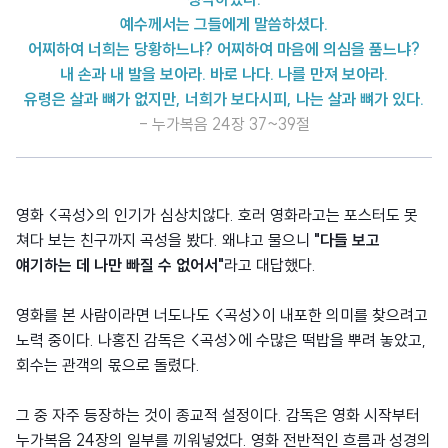
예수께서는 그들에게 말씀하셨다.
어찌하여 너희는 당황하느냐? 어찌하여 마음에 의심을 품느냐?
내 손과 내 발을 보아라. 바로 나다. 나를 만져 보아라.
유령은 살과 뼈가 없지만, 너희가 보다시피, 나는 살과 뼈가 있다.
- 누가복음 24장 37~39절
영화 <곡성>의 인기가 심상치않다. 호러 영화라고는 포스터도 못
쳐다 보는 친구까지 곡성을 봤다. 왜냐고 물으니
"다들 보고
얘기하는 데 나만 빠질 수 없어서"
라고 대답했다.
영화를 본 사람이라면 너도나도 <곡성>이 내포한 의미를 찾으려고
노력 중이다. 나홍진 감독은 <곡성>에 수많은 떡밥을 뿌려 놓았고,
회수는 관객의 몫으로 돌렸다.
그 중 자주 등장하는 것이 종교적 설정이다. 감독은 영화 시작부터
누가복음 24장의 일부를 끼워넣었다. 영화 전반적인 흐름과 성경의