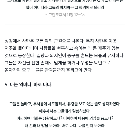
그러므로 사탄의 일꾼들도 자기를 의의 일꾼으로 가장하는 것이 또한 대단한
일이 아니니라 그들의 마지막은 그 행위에로 되리라
- 고린도후서 11장 12~15
성경에서 사탄은 모든 악의 근원으로 나온다. 특히 사탄은 이곳
저곳을 돌아다니며 사람들을 현혹하고 속이는 데 큰 재주가 있는
것으로 등장한다. 일광과 외지인이 종구를 흔드는 모습과 유사하다.
그들은 자신을 선한 존재로 믿게끔 하거나 무명을 악인으로
몰아가며 종구는 물론 관객들까지 홀리고야 만다.
9. 나는 악마다. 바로 나다.
그들은 놀라고, 무서움에 사로잡혀서, 유령을 보고 있는 줄로 생각하였다.
예수께서는 그들에게 말씀하셨다.
어찌하여 너희는 당황하느냐? 어찌하여 마음에 의심을 품느냐?
내 손과 내 발을 보아라. 바로 나다. 나를 만져 보아라.