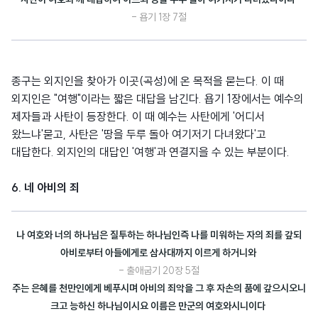
- 욥기 1장 7절
종구는 외지인을 찾아가 이곳(곡성)에 온 목적을 묻는다. 이 때
외지인은 "여행"이라는 짧은 대답을 남긴다. 욥기 1장에서는 예수의
제자들과 사탄이 등장한다. 이 때 예수는 사탄에게 '어디서
왔느냐'묻고, 사탄은 '땅을 두루 돌아 여기저기 다녀왔다'고
대답한다. 외지인의 대답인 '여행'과 연결지을 수 있는 부분이다.
6. 네 아비의 죄
나 여호와 너의 하나님은 질투하는 하나님인즉 나를 미워하는 자의 죄를 갚되
아비로부터 아들에게로 삼사대까지 이르게 하거니와
- 출애굽기 20장 5절
주는 은혜를 천만인에게 베푸시며 아비의 죄악을 그 후 자손의 품에 갚으시오니
크고 능하신 하나님이시요 이름은 만군의 여호와시니이다