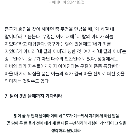
- 예레미야 32장 18절
종구가 효진을 찾아 헤메던 중 무명을 만났을 때, '왜 하필 내
딸이냐'라고 묻는다. 무명은 이에 대해 "네 딸의 아비가 죄를
지었다"라고 대답한다. 종구가 눈앞에 있음에도 '네가 죄를
지었다'가 아니라 '네 딸의 아비'라 칭한 것. 여기서 '네 딸의 아비'는
종구일수도, 종구가 아닌 다수의 인간일수도 있다. 성경에서는
아비의 죄가 자손들에게까지 이어진다는 구절이 종종 등장한다.
마을 내에서 의심을 품은 이들의 죄가 결국 마을 전체로 퍼진 것을
의미하는 것일수도 있다.
7. 닭이 3번 울때까지 기다려라
닭이 곧 두 번째 울더라 이에 베드로가 예수께서 자기에게 하신 말씀
곧 닭이 두 번 울기 전에 네가 세 번 나를 부인하리라 하심이 기억되어 그 일을
생각하고 울었더라