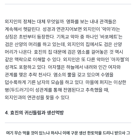
외지인의 정체는 대체 무엇일까. 영화를 보는 내내 관객들은
계속해서 헷갈린다. 성경과 연관지어보면 외지인이 '악마'라는
상징은 초반부터 등장한다. 기독교 악마 중 하나인 '바포메트'는
검은 산양의 머리를 하고 있는데, 외지인의 집에서도 검은 산양
머리가 나온다. 효진의 집 대문에 검은 염소를 걸어놓은 것 역시
같은 맥락으로 이해할 수 있다. 외지인은 또 다른 악마인 '아자젤'의
성격도 포함하고 있다. 아자젤은 하늘에서 내려와 인간 여자와
관계를 맺은 추락 천사다. 염소의 뿔을 갖고 있으며 수염을
덥수룩하게 기른 남자의 모습을 하고 있다. 마을에 퍼지는 이상한
병(두드러기)이 성관계를 통해 전염된다고 추측했을 때,
외지인과의 연관성을 찾을 수 있다.
4. 효진의 귀신들림과 생선먹방
여기 무슨 먹을 것이 있느냐 하시니 이에 구운 생선 한토막을 드리니 받으사 그