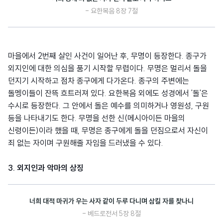
- 요한복음 8장 7절
마을에서 2번째 살인 사건이 일어난 후, 무명이 등장한다. 종구가
외지인에 대한 의심을 품기 시작할 무렵이다. 무명은 멀리서 돌을
던지기 시작하고 점차 종구에게 다가온다. 종구의 주변에는
돌멩이들이 잔뜩 흐트러져 있다. 요한복음 외에도 성경에서 '돌'은
수시로 등장한다. 그 안에서 돌은 예수를 의미하거나 영원성, 구원
등을 나타내기도 한다. 무명을 선한 신(메시아이든 마을의
신령이든)이라 했을 때, 무명은 종구에게 돌을 던짐으로서 자신이
죄 없는 자이며 구원해줄 자임을 드러냈을 수 있다.
3. 외지인과 악마의 상징
너희 대적 마귀가 우는 사자 같이 두루 다니며 삼킬 자를 찾나니
- 베드로전서 5장 8절