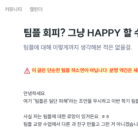
커뮤니티
캘린더
팀플 회피? 그냥 HAPPY 할
팀플에 대해 이렇게까지 생각해본 적은 없을걸.
이 글은 단순한 팀플 하소연이 아닙니다. 분명 약간은 새
안녕하세요.
여기 "팀플은 일단 피해"라는 조언을 무시하고 이번 학기 팀
사실 저는 팀플에 대한 로망이 있거든요..ㅎㅎ
팀플 교양 수업에서 다른 과 친구 만들고 그런 거 아니겠습니