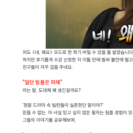
저도 <네, 왜요> 모드로 한 학기 버틸 수 있을 줄 알았습니다
하지만 호기롭게 수강 신청한 지 이틀 만에 벌써 불안에 떨고
친구들이 자꾸 겁을 주네요..
"일단 팀플은 피해"
라는 말, 도대체 왜 생긴걸까요?
'정말 드라마 속 빌런들이 실존한단 말이야?'
믿을 수 없는, 아 사실 믿고 싶지 않은 필자는 팀플 경험이
그들의 이야기를 공유해보며,