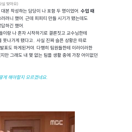
사실 맞아요)
 대본 작성하는 담당이 나 포함 두 명이었어.
수업 때
그러려니 했어. 근데 피피티 만들 시기가 됐는데도
답답하긴 했어.
들이랑 나 혼자 시작하기로 결론짓고 교수님한테
 못나가게 됐다고.. 사실 진짜 슬픈 상황은 따로
고 발표도 하게된거야. 다행히 팀원들한테 이러이러한
만 그래도 내 몇 없는 팀플 생활 중에 가장 어이없던
어떻게 해야할지 모르겠네요.