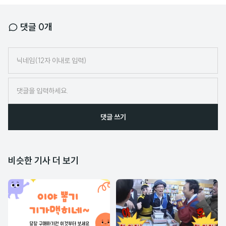
댓글
0
개
닉
네
임
댓글 쓰기
비슷한 기사 더 보기