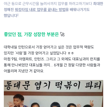
야근 등으로 근무시간을 늘려서까지 업무를 하려고하기보다
최대한
정해진
워킹타임 내로 업무를 끝내는 방법
을 배워나가기도
했답니다!
좋았던 점, 가장 성장한 부분은
🚀
대학내일 인턴으로서 가장 얻어가고 싶은 것은 업무적 역량도
있지만 ‘사람‘을 가장 얻어가고 싶었답니다 ㅎㅎ
마컴 9팀, 아캠파트, 인턴즈..그리고 그 외에도 대표님과의 런치를
통해 만나뵈었던 대표님들 까지... 6개월 간 정말 다양한 사람들과
어울리며 지냈던 거 같아요.