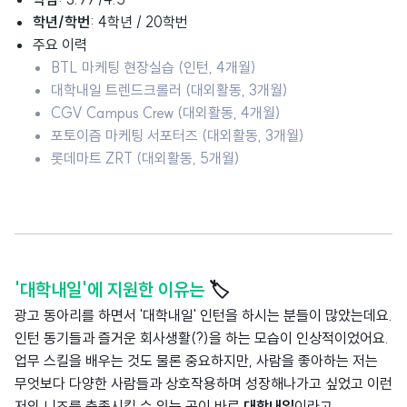
학년/학번
: 4학년 / 20학번
주요 이력
BTL 마케팅 현장실습 (인턴, 4개월)
대학내일 트렌드크롤러 (대외활동, 3개월)
CGV Campus Crew (대외활동, 4개월)
포토이즘 마케팅 서포터즈 (대외활동, 3개월)
롯데마트 ZRT (대외활동, 5개월)
'대학내일'에 지원한 이유는
🏷️
광고 동아리를 하면서 '대학내일' 인턴을 하시는 분들이 많았는데요.
인턴 동기들과 즐거운 회사생활(?)을 하는 모습이 인상적이었어요.
업무 스킬을 배우는 것도 물론 중요하지만, 사람을 좋아하는 저는
무엇보다 다양한 사람들과 상호작용하며 성장해나가고 싶었고 이런
저의 니즈를 충족시킬 수 있는 곳이 바로
대학내일
이라고