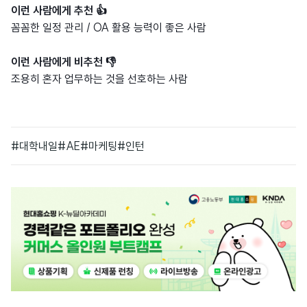
이런 사람에게 추천
👍
꼼꼼한 일정 관리 / OA 활용 능력이 좋은 사람
이런 사람에게 비추천
👎
조용히 혼자 업무하는 것을 선호하는 사람
#대학내일
#AE
#마케팅
#인턴
광
고
배
너