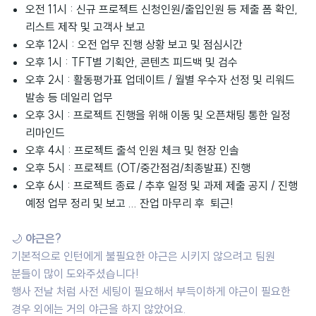
오전 11시 : 신규 프로젝트 신청인원/출입인원 등 제출 폼 확인,
리스트 제작 및 고객사 보고
오후 12시 : 오전 업무 진행 상황 보고 및 점심시간
오후 1시 : TFT별 기획안, 콘텐츠 피드백 및 검수
오후 2시 : 활동평가표 업데이트 / 월별 우수자 선정 및 리워드
발송 등 데일리 업무
오후 3시 : 프로젝트 진행을 위해 이동 및 오픈채팅 통한 일정
리마인드
오후 4시 : 프로젝트 출석 인원 체크 및 현장 인솔
오후 5시 : 프로젝트 (OT/중간점검/최종발표) 진행
오후 6시 : 프로젝트 종료 / 추후 일정 및 과제 제출 공지 / 진행
예정 업무 정리 및 보고 ... 잔업 마무리 후 퇴근!
🌙
야근은?
기본적으로 인턴에게 불필요한 야근은 시키지 않으려고 팀원
분들이 많이 도와주셨습니다!
행사 전날 처럼 사전 세팅이 필요해서 부득이하게 야근이 필요한
경우 외에는 거의 야근을 하지 않았어요.