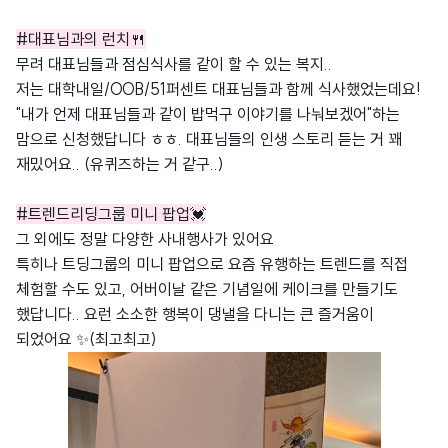
#대표님과의 런치🍴
무려 대표님들과 점심식사를 같이 할 수 있는 복지..
저는 대학내일/OOB/51퍼센트 대표님들과 함께 식사했었는데요!
"내가 언제 대표님들과 같이 밥먹구 이야기를 나눠보겠어"하는
맘으로 신청했답니다 ㅎㅎ. 대표님들의 인생 스토리 듣는 거 꽤
재밌어요.. (유퀴즈하는 거 같구..)
#트렌드리딩그룹 미니 팝업💓
그 외에도 정말 다양한 사내행사가 있어요
특히나 트딩그룹의 미니 팝업으로 요즘 유행하는 트렌드를 직접
체험할 수도 있고, 어버이날 같은 기념일에 케이크를 만들기도
했답니다.. 요런 소소한 행복이 댕낼을 다니는 큰 즐거움이
되었어요 ✨(최고최고)