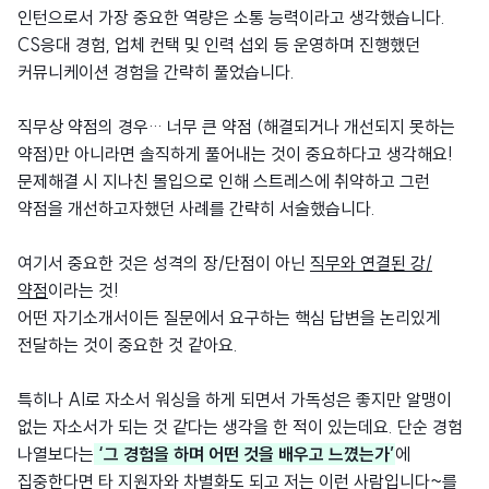
인턴으로서 가장 중요한 역량은 소통 능력이라고 생각했습니다.
CS응대 경험, 업체 컨택 및 인력 섭외 등 운영하며 진행했던
커뮤니케이션 경험을 간략히 풀었습니다.
직무상 약점의 경우… 너무 큰 약점 (해결되거나 개선되지 못하는
약점)만 아니라면 솔직하게 풀어내는 것이 중요하다고 생각해요!
문제해결 시 지나친 몰입으로 인해 스트레스에 취약하고 그런
약점을 개선하고자했던 사례를 간략히 서술했습니다.
여기서 중요한 것은 성격의 장/단점이 아닌
직무와 연결된 강/
약점
이라는 것!
어떤 자기소개서이든 질문에서 요구하는 핵심 답변을 논리있게
전달하는 것이 중요한 것 같아요.
특히나 AI로 자소서 워싱을 하게 되면서 가독성은 좋지만 알맹이
없는 자소서가 되는 것 같다는 생각을 한 적이 있는데요. 단순 경험
나열보다는
‘그 경험을 하며 어떤 것을 배우고 느꼈는가’
에
집중한다면 타 지원자와 차별화도 되고 저는 이런 사람입니다~를