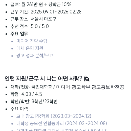
급여:
월
261만 원 + 장학금 10%
근무 기간: 2025.09.01~2026.02.28
근무 장소:
서울시 마포구
추천 점수: 5.0 / 5.0
주
요 업무
미디어 전략 수립
매체 운영 지원
광고 성과 분석/보고
인턴 지원/근무 시 나는 어떤 사람?
🙋
대학/전공
: 국민대학교 /
미디어·광고학부 광고홍보학전공
학점
: 4.03 / 4.5
학년/학번
: 3학년/23학번
주요 이력
교내 광고 PR학회 (2023.03~2024.12)
대학생 공모전 연합동아리 (2024.03~2024.08)
대한민국 대학생 디지털 광고제 우수상 (2024.12)