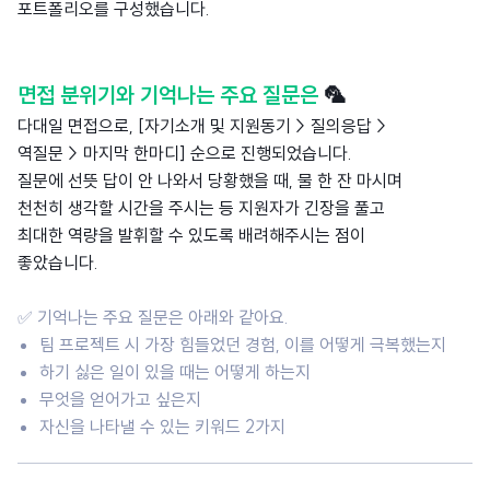
포트폴리오를 구성했습니다.
면접 분위기와 기억나는 주요 질문은
🦜
다대일 면접으로, [자기소개 및 지원동기 > 질의응답 >
역질문 > 마지막 한마디] 순으로 진행되었습니다.
질문에 선뜻 답이 안 나와서 당황했을 때, 물 한 잔 마시며
천천히 생각할 시간을 주시는 등 지원자가 긴장을 풀고
최대한 역량을 발휘할 수 있도록 배려해주시는 점이
좋았습니다.
✅
기억나는 주요 질문은 아래와 같아요.
팀 프로젝트 시 가장 힘들었던 경험, 이를 어떻게 극복했는지
하기 싫은 일이 있을 때는 어떻게 하는지
무엇을 얻어가고 싶은지
자신을 나타낼 수 있는 키워드 2가지