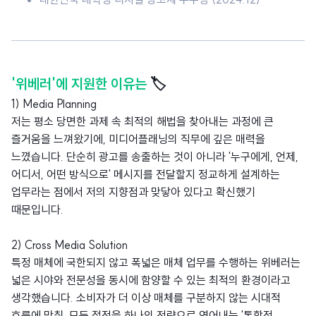
'위베러'에 지원한 이유는
🏷️
1) Media Planning
저는 평소 당면한 과제 속 최적의 해법을 찾아내는 과정에 큰
즐거움을 느껴왔기에, 미디어플래닝의 직무에 깊은 매력을
느꼈습니다. 단순히 광고를 송출하는 것이 아니라 '누구에게, 언제,
어디서, 어떤 방식으로' 메시지를 전달할지 정교하게 설계하는
업무라는 점에서 저의 지향점과 맞닿아 있다고 확신했기
때문입니다.
2) Cross Media Solution
특정 매체에 국한되지 않고 폭넓은 매체 업무를 수행하는 위베러는
넓은 시야와 전문성을 동시에 함양할 수 있는 최적의 환경이라고
생각했습니다. 소비자가 더 이상 매체를 구분하지 않는 시대적
흐름에 맞춰, 모든 접점을 하나의 전략으로 엮어내는 '통합적