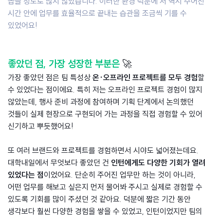
꼽을 정도로 많지 않았습니다.
이러한 환경 덕분에 저 역시 주어진
시간 안에 업무를 효율적으로 끝내는 습관을 조금씩 기를 수
있었어요!
좋았던 점, 가장 성장한 부분은
🚀
가장 좋았던 점은 팀 특성상
온·오프라인 프로젝트를 모두 경험
할
수 있었다는 점이에요. 특히 저는 오프라인 프로젝트 경험이 많지
않았는데, 행사 준비 과정에 참여하며 기획 단계에서 논의했던
것들이 실제 현장으로 구현되어 가는 과정을 직접 경험할 수 있어
신기하고 뿌듯했어요!
또 여러 브랜드와 프로젝트를 경험하면서 시야도 넓어졌는데요.
대학내일에서 무엇보다 좋았던 건
인턴에게도 다양한 기회가 열려
있었다는 점
이었어요. 단순히 주어진 업무만 하는 것이 아니라,
어떤 업무를 해보고 싶은지 먼저 물어봐 주시고 실제로 경험할 수
있도록 기회를 많이 주셨던 것 같아요. 덕분에 짧은 기간 동안
생각보다 훨씬 다양한 경험을 쌓을 수 있었고, 인턴이었지만 팀의