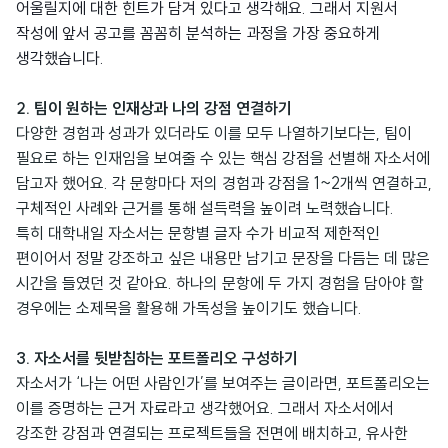
어울릴지에 대한 힌트가 담겨 있다고 생각해요. 그래서 지원서
작성에 앞서 공고를 꼼꼼히 분석하는 과정을 가장 중요하게
생각했습니다.
2. 팀이 원하는 인재상과 나의 강점 연결하기
다양한 경험과 성과가 있더라도 이를 모두 나열하기보다는, 팀이
필요로 하는 인재임을 보여줄 수 있는 핵심 강점을 선별해 자소서에
담고자 했어요. 각 문항마다 저의 경험과 강점을 1~2개씩 연결하고,
구체적인 사례와 근거를 통해 설득력을 높이려 노력했습니다.
특히 대학내일 자소서는 문항별 글자 수가 비교적 제한적인
편이어서 정말 강조하고 싶은 내용만 남기고 문장을 다듬는 데 많은
시간을 들였던 것 같아요. 하나의 문항에 두 가지 경험을 담아야 할
경우에는 소제목을 활용해 가독성을 높이기도 했습니다.
3. 자소서를 뒷받침하는 포트폴리오 구성하기
자소서가 ‘나는 어떤 사람인가’를 보여주는 글이라면, 포트폴리오는
이를 증명하는 근거 자료라고 생각했어요. 그래서 자소서에서
강조한 강점과 연결되는 프로젝트들을 전면에 배치하고, 유사한