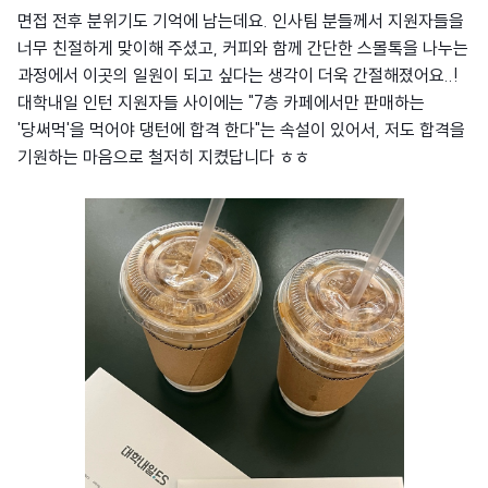
면접 전후 분위기도 기억에 남는데요. 인사팀 분들께서 지원자들을
너무 친절하게 맞이해 주셨고, 커피와 함께 간단한 스몰톡을 나누는
과정에서 이곳의 일원이 되고 싶다는 생각이 더욱 간절해졌어요..!
대학내일 인턴 지원자들 사이에는 "7층 카페에서만 판매하는
'당써먹'을 먹어야 댕턴에 합격 한다"는 속설이 있어서, 저도 합격을
기원하는 마음으로 철저히 지켰답니다 ㅎㅎ