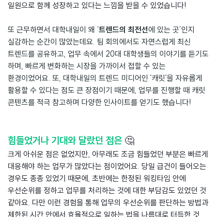
일원으로 함께 성장하고 있다는 느낌을 받을 수 있었습니다!
또 근무하면서 대학내일이 왜 ‘
트렌드의 최전선
에 있는 곳’인지
실감하는 순간이 많았는데요. 팀 회의에서도 자연스럽게 최신
트렌드를 공유하고, 업무 속에서 20대 대학생들의 이야기를 듣기도
하며, 빠르게 변화하는 시장을 가까이서 접할 수 있는
환경이었어요. 또, 대학내일의 트렌드 미디어인 '캐릿'을 자유롭게
활용할 수 있다는 점도 큰 장점이기 때문에, 업무를 진행할 때 캐릿
콘텐츠를 적극 참고하며 다양한 인사이트를 얻기도 했습니다!
힘들었거나 기대와 달랐던 점은
🤔
크게 아쉬운 점은 없었지만, 아무래도 조금 힘들었던 부분은 빠르게
대응해야 하는 업무가 많았다는 점이었어요. 당일 급건이 들어오는
경우도 종종 있었기 때문에, 초반에는 한정된 워킹타임 안에
우선순위를 정하고 업무를 처리하는 것에 대한 부담감도 있었던 것
같아요. 다만 이런 경험을 통해 업무의 우선순위를 판단하는 방법과
제한된 시간 안에서 효율적으로 일하는 법을 나름대로 터득한 것