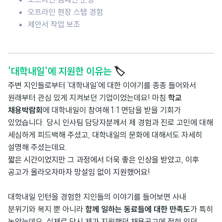
오프라인 현장 스탭 경험
제안서 작업 보조
'대학내일'에 지원한 이유는
🏷️
주변 지인들로부터 '대학내일'에 대한 이야기를 종종 들어와서
원래부터 관심 있게 지켜보던 기업이었는데요! 마침
학교
채용박람회
에 대학내일이 참여해 1:1 면담을 받을 기회가
있었습니다. 당시 인사팀 담당자분께서 제 경험과 진로 고민에 대해
세심하게 피드백해 주셨고, 대학내일의 문화에 대해서도 자세히
설명해 주셨는데요.
짧은 시간이었지만 그 과정에서 더욱 좋은 인상을 받았고, 이후
공고가 올라오자마자 망설임 없이 지원했어요!
대학내일 인턴을 경험한 지인들의 이야기를 들어보면 사내
분위기와 복지 뿐 아니라
함께 일하는 동료들에 대한 만족도
가 특히
높았는데요. 실제로 당시 제가 지원했던 채용공고에 적혀 있던