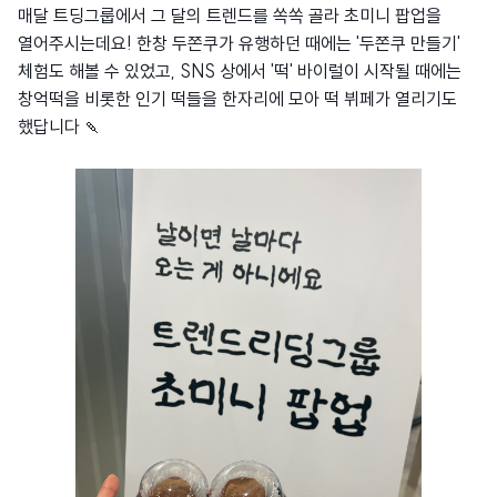
매달 트딩그룹에서 그 달의 트렌드를 쏙쏙 골라 초미니 팝업을
열어주시는데요! 한창 두쫀쿠가 유행하던 때에는 '두쫀쿠 만들기'
체험도 해볼 수 있었고, SNS 상에서 '떡' 바이럴이 시작될 때에는
창억떡을 비롯한 인기 떡들을 한자리에 모아 떡 뷔페가 열리기도
했답니다 🍡