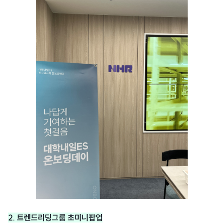
2. 트렌드리딩그룹 초미니팝업