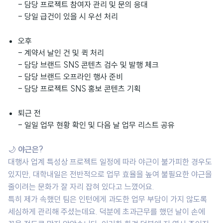
- 담당 프로젝트 참여자 관리 및 문의 응대
- 당일 급건이 있을 시 우선 처리
오후
- 계약서 날인 건 및 퀵 처리
- 담당 브랜드 SNS 콘텐츠 검수 및 발행 체크
- 담당 브랜드 오프라인 행사 준비
- 담당 프로젝트 SNS 홍보 콘텐츠 기획
퇴근 전
- 일일 업무 현황 확인 및 다음 날 업무 리스트 공유
🌙
야근은?
대행사 업계 특성상 프로젝트 일정에 따라 야근이 불가피한 경우도
있지만, 대학내일은 전반적으로 업무 효율을 높여 불필요한 야근을
줄이려는 문화가 잘 자리 잡혀 있다고 느꼈어요.
특히 제가 속했던 팀은 인턴에게 과도한 업무 부담이 가지 않도록
세심하게 관리해 주셨는데요. 덕분에 초과근무를 했던 날이 손에