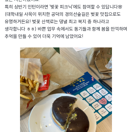
특히 상반기 인턴이라면 '벚꽃 피크닉'에도 참여할 수 있답니다🌸
(대학내일 사옥이 위치한 공덕의 경의선숲길은 벚꽃 맛집으로도
유명하거든요! 벚꽃 산책로는 댕낼 최고 복지 중 하나라고
생각합니다 ㅎㅎ) 바쁜 업무 속에서도 동기들과 함께 봄을 만끽하며
추억을 만들 수 있어 더욱 기억에 남았어요!