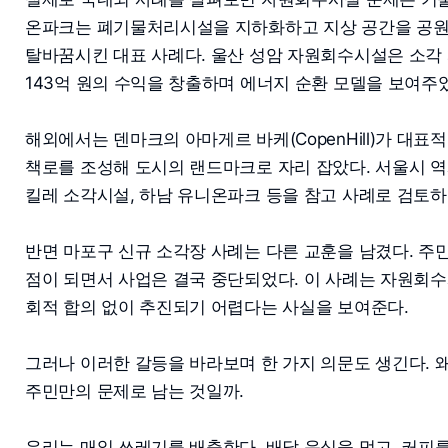
온파크는 폐기물처리시설을 지하화하고 지상 공간을 공원
탈바꿈시킨 대표 사례다. 울산 성암 자원회수시설은 소각
143억 원의 수익을 창출하며 에너지 순환 모델을 보여주
해외에서는 덴마크의 아마게르 바케(CopenHill)가 대표
책로를 조성해 도시의 랜드마크로 자리 잡았다. 서울시 역
킬레 소각시설, 하남 유니온파크 등을 참고 사례로 검토하
반면 마포구 신규 소각장 사례는 다른 교훈을 남겼다. 주
점이 되면서 사업은 결국 중단되었다. 이 사례는 자원회
회적 합의 없이 추진되기 어렵다는 사실을 보여준다.
그러나 이러한 갈등을 바라보며 한 가지 의문도 생긴다. 
주민만의 문제로 남는 것일까.
우리는 매일 쓰레기를 배출한다. 배달 음식을 먹고, 커피를