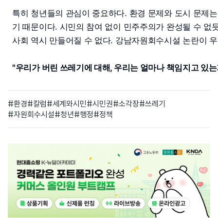
특히 청년들의 관심이 중요하다. 환경 문제와 도시 문제는
기 때문이다. 시민의 참여 없이 민주주의가 완성될 수 없
사회 역시 만들어질 수 없다. 강남자원회수시설 논란이 우
"우리가 버린 쓰레기에 대해, 우리는 얼마나 책임지고 있는가
#환경
#칼럼
#세계와시민
#시민권
#소각장
#쓰레기
#자원회수시설
#청년
#행정
#정책
광
고
배
너