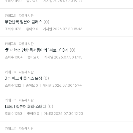
조회수
1190
좋아요
0
게시일
2026.07.30 19:27
카테고리
자유게시판
댓
무한반복 일본어 클래스
(0)
글
조회수
1173
좋아요
0
게시일
2026.07.30 18:46
카테고리
자유게시판
댓
🎥 대학생 연합 독서동아리 ‘북로그’ 3기
(0)
글
조회수
1084
좋아요
0
게시일
2026.07.30 17:13
카테고리
자유게시판
댓
2주 피그마 클래스 모집
(0)
글
조회수
1212
좋아요
0
게시일
2026.07.30 16:44
카테고리
자유게시판
댓
[모집] 일본어 회화 스터디
(0)
글
조회수
1253
좋아요
0
게시일
2026.07.30 12:23
카테고리
자유게시판