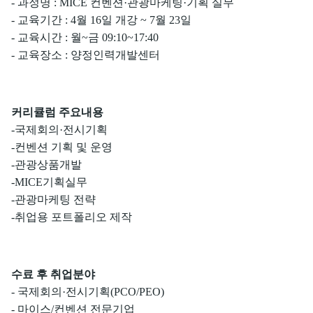
- 과정명 : MICE 컨벤션·관광마케팅·기획 실무
- 교육기간 : 4월 16일 개강 ~ 7월 23일
- 교육시간 : 월~금 09:10~17:40
- 교육장소 : 양정인력개발센터
커리큘럼 주요내용
-국제회의·전시기획
-컨벤션 기획 및 운영
-관광상품개발
-MICE기획실무
-관광마케팅 전략
-취업용 포트폴리오 제작
수료 후 취업분야
- 국제회의·전시기획(PCO/PEO)
- 마이스/컨벤션 전문기업