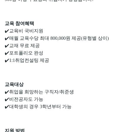
교육 참여혜택
✔️교육비 국비지원
✔️매월 교육수당 최대 800,000원 제공(유형별 상이)
✔️교재 무료 제공
✔️포트폴리오 완성
✔️1:1취업컨설팅 제공
교육대상
✔️취업을 희망하는 구직자/취준생
✔️비전공자도 가능
✔️대학생의 경우 3학년부터 가능
지원 방법