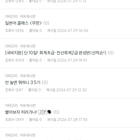
조회수
1283
좋아요
0
게시일
2026.07.29 17:12
카테고리
자유게시판
댓
일본어 클래스 <무한>
(0)
글
조회수
1336
좋아요
0
게시일
2026.07.29 16:06
카테고리
자유게시판
댓
[국비지원] 단 10일! 회계초급·전산회계2급 완성반(선착순!)
(0)
글
조회수
1093
좋아요
0
게시일
2026.07.29 14:01
카테고리
자유게시판
댓
안 놀면 뭐하니 3.5기
(0)
글
조회수
1247
좋아요
0
게시일
2026.07.29 12:32
카테고리
자유게시판
댓
뱉어보자 히라가나! 🇯🇵🗣️
(0)
글
조회수
1399
좋아요
0
게시일
2026.07.28 17:55
카테고리
자유게시판