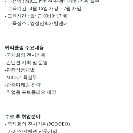
- 과정명 : MICE 컨벤션·관광마케팅·기획 실무
- 교육기간 : 4월 16일 개강 ~ 7월 23일
- 교육시간 : 월~금 09:10~17:40
- 교육장소 : 양정인력개발센터
커리큘럼 주요내용
-국제회의·전시기획
-컨벤션 기획 및 운영
-관광상품개발
-MICE기획실무
-관광마케팅 전략
-취업용 포트폴리오 제작
수료 후 취업분야
- 국제회의·전시기획(PCO/PEO)
- 마이스/컨벤션 전문기업