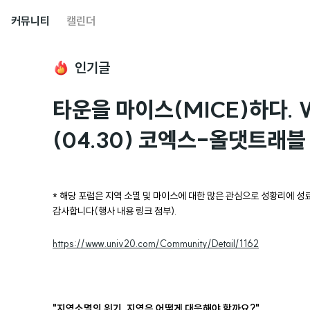
커뮤니티
캘린더
인기글
타운을 마이스(MICE)하다. 
(04.30) 코엑스-올댓트래블
* 해당 포럼은 지역 소멸 및 마이스에 대한 많은 관심으로 성황리에 
감사합니다(행사 내용 링크 첨부).
https://www.univ20.com/Community/Detail/1162
"지역소멸의 위기, 지역은 어떻게 대응해야 할까요?"