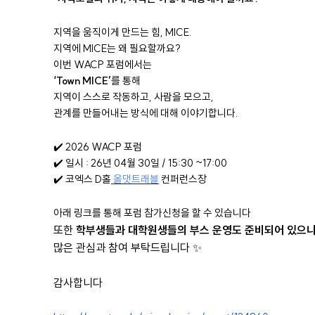
지역을 움직이게 만드는 힘, MICE.
지역에 MICE는 왜 필요할까요?
이번 WACP 포럼에서는
‘Town MICE’
를 통해
지역이 스스로 작동하고, 사람을 모으고,
관계를 만들어내는 방식에 대해 이야기합니다.
✔️ 2026 WACP 포럼
✔️ 일시 : 26년 04월 30일 / 15:30 ~17:00
✔️ 코엑스 D홀
올댓트래블
컨퍼런스장
아래 링크를 통해 포럼 참가신청을 할 수 있습니다
또한
학부생들과 대학원생들의 부스 운영도 준비되어 있으
많은 관심과 참여 부탁드립니다 ✨
감사합니다