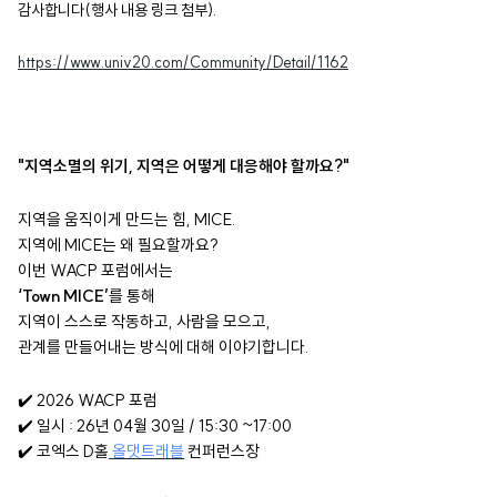
감사합니다(행사 내용 링크 첨부).
https://www.univ20.com/Community/Detail/1162
"지역소멸의 위기, 지역은 어떻게 대응해야 할까요?"
지역을 움직이게 만드는 힘, MICE.
지역에 MICE는 왜 필요할까요?
이번 WACP 포럼에서는
‘Town MICE’
를 통해
지역이 스스로 작동하고, 사람을 모으고,
관계를 만들어내는 방식에 대해 이야기합니다.
✔️ 2026 WACP 포럼
✔️ 일시 : 26년 04월 30일 / 15:30 ~17:00
✔️ 코엑스 D홀
올댓트래블
컨퍼런스장