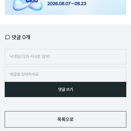
너
댓글
0
개
닉
네
임
댓글 쓰기
목록으로