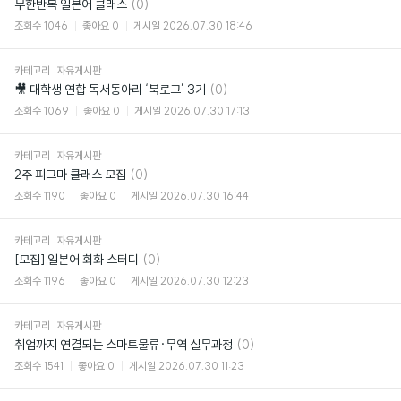
댓
무한반복 일본어 클래스
(0)
글
조회수
1046
좋아요
0
게시일
2026.07.30 18:46
카테고리
자유게시판
댓
🎥 대학생 연합 독서동아리 ‘북로그’ 3기
(0)
글
조회수
1069
좋아요
0
게시일
2026.07.30 17:13
카테고리
자유게시판
댓
2주 피그마 클래스 모집
(0)
글
조회수
1190
좋아요
0
게시일
2026.07.30 16:44
카테고리
자유게시판
댓
[모집] 일본어 회화 스터디
(0)
글
조회수
1196
좋아요
0
게시일
2026.07.30 12:23
카테고리
자유게시판
댓
취업까지 연결되는 스마트물류·무역 실무과정
(0)
글
조회수
1541
좋아요
0
게시일
2026.07.30 11:23