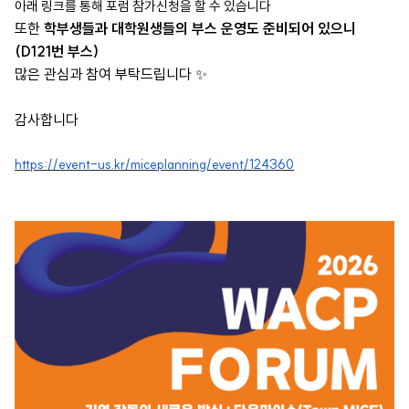
아래 링크를 통해 포럼 참가신청을 할 수 있습니다
또한
학부생들과 대학원생들의 부스 운영도 준비되어 있으니
(
D121번 부스)
많은 관심과 참여 부탁드립니다 ✨
감사합니다
https://event-us.kr/miceplanning/event/124360