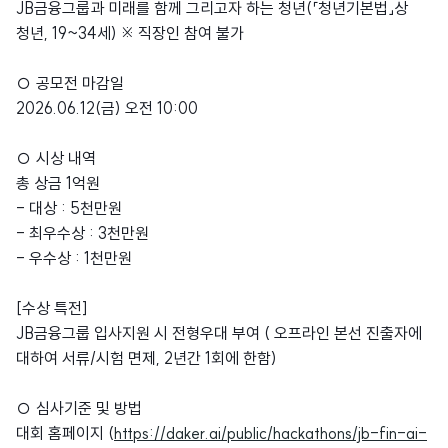
JB금융그룹과 미래를 함께 그리고자 하는 청년(「청년기본법」상
청년, 19~34세) ※ 직장인 참여 불가
○ 공모전 마감일
2026.06.12(금) 오전 10:00
○ 시상 내역
총 상금 1억원
- 대상 : 5천만원
- 최우수상 : 3천만원
- 우수상 : 1천만원
[수상 특전]
JB금융그룹 입사지원 시 전형우대 부여 ( 오프라인 본선 진출자에
대하여 서류/시험 면제, 2년간 1회에 한함)
○ 심사기준 및 방법
대회 홈페이지 (
https://daker.ai/public/hackathons/jb-fin-ai-