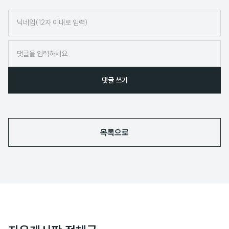
닉
네
임
댓글 쓰기
목록으로