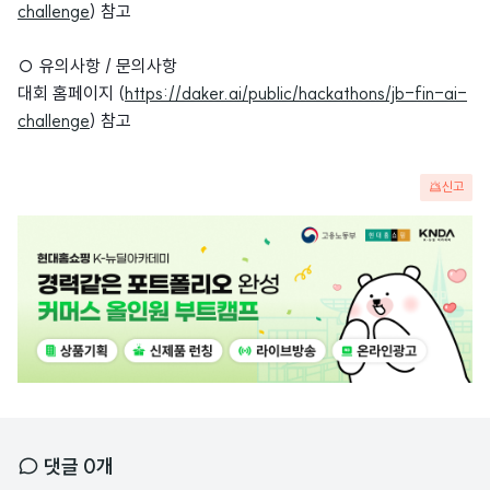
challenge
) 참고
○ 유의사항 / 문의사항
대회 홈페이지 (
https://daker.ai/public/hackathons/jb-fin-ai-
challenge
) 참고
신고
광
고
배
너
댓글
0
개