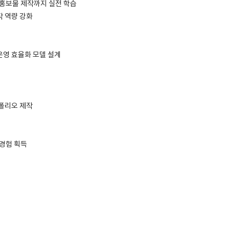
·홍보물 제작까지 실전 학습
작 역량 강화
운영 효율화 모델 설계
트폴리오 제작
 경험 획득