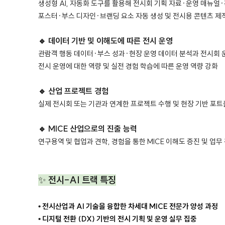
생성형 AI, 자동화 도구를 활용해 전시회 기획 자료·운영 매뉴얼
포스터·부스 디자인·브랜딩 요소 자동 생성 및 전시용 콘텐츠 제
🔹 데이터 기반 및 이해도에 따른 전시 운영
관람객 행동 데이터·부스 성과·현장 운영 데이터 분석과 전시회 
전시 운영에 대한 역량 및 실전 경험 학습에 따른 운영 역량 강화
🔹 산업 프로젝트 경험
실제 전시회 또는 기관과 연계한 프로젝트 수행 및 현장 기반 포
🔹 MICE 산업으로의 진출 능력
연구용역 및 협업과 견학, 경험을 통한 MICE 이해도 증진 및 업무
✨
전시-AI 트랙 특징
•
전시산업과 AI 기술을 융합한 차세대 MICE 전문가 양성 과정
•
디지털 전환 (DX) 기반의 전시 기획 및 운영 실무 집중