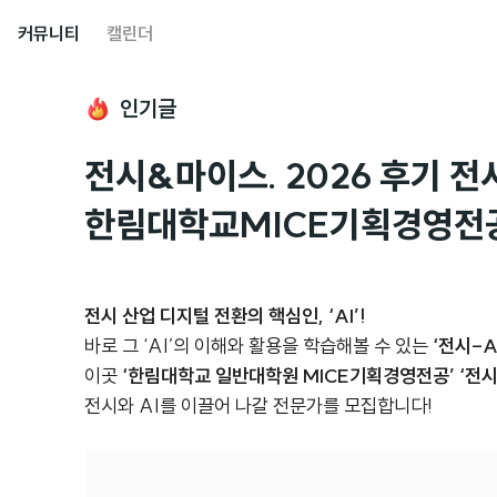
커뮤니티
캘린더
인기글
전시&마이스. 2026 후기 전
한림대학교MICE기획경영전
전시 산업 디지털 전환의 핵심인, ‘AI’!
바로 그 ‘AI’의 이해와 활용을 학습해볼 수 있는
‘전시-AI
이곳
‘한림대학교 일반대학원 MICE기획경영전공’ ‘전시-
전시와 AI를 이끌어 나갈 전문가를 모집합니다!