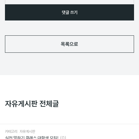
댓글 쓰기
목록으로
자유게시판 전체글
카테고리
자유게시판
댓
실전 말하기 클래스 대학생 모집!
(0)