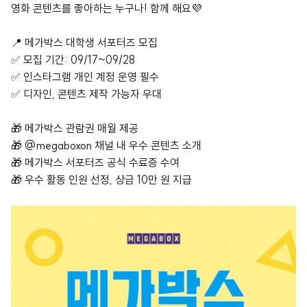
영화 콘텐츠를 좋아하는 누구나! 함께 해요💜
⠀⠀⠀⠀⠀⠀⠀⠀
📍 메가박스 대학생 서포터즈 모집
✅ 모집 기간: 09/17~09/28
✅ 인스타그램 개인 계정 운영 필수
✅ 디자인, 콘텐츠 제작 가능자 우대
⠀⠀⠀⠀⠀⠀⠀⠀
🎁 메가박스 관람권 매월 제공
🎁 @megaboxon 채널 내 우수 콘텐츠 소개
🎁 메가박스 서포터즈 공식 수료증 수여
🎁 우수 활동 인원 선정, 상금 10만 원 지급