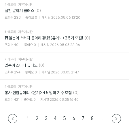
카테고리
자유게시판
댓
실전 말하기 클래스
(0)
글
조회수
238
좋아요
0
게시일
2026.08.06 13:20
카테고리
자유게시판
댓
⛩일본어 스터디 동아리 夢野(유메노) 3.5기 모집!
(0)
글
조회수
401
좋아요
0
게시일
2026.08.05 23:06
카테고리
자유게시판
댓
일본어 스터디 유메노
(0)
글
조회수
294
좋아요
0
게시일
2026.08.05 21:47
카테고리
자유게시판
댓
봉사 연합동아리 <온기> 4.5 방학 기수 모집
(0)
글
조회수
421
좋아요
0
게시일
2026.08.05 16:40
1
2
3
4
5
6
7
8
...