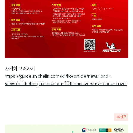
자세히 보러가기
https://guide.michelin.com/kr/ko/article/news-and-
views/michelin-guide-korea-10th-anniversary-book-cover
신고
광