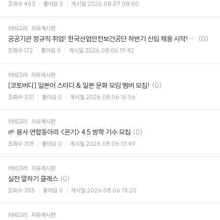
글
조회수
463
좋아요
0
게시일
2026.08.07 08:00
카테고리
자유게시판
댓
공공기관 정규직 취업! 한국산업안전보건공단 하반기 신입 채용 시작! (~8/24)
(0)
글
조회수
172
좋아요
0
게시일
2026.08.06 19:42
카테고리
자유게시판
댓
[코토버디] 일본어 스터디 & 일본 문화 모임 멤버 모집!
(0)
글
조회수
331
좋아요
0
게시일
2026.08.06 16:56
카테고리
자유게시판
댓
🌱 봉사 연합동아리 <온기> 4.5 방학 기수 모집
(0)
글
조회수
318
좋아요
0
게시일
2026.08.06 13:49
카테고리
자유게시판
댓
실전 말하기 클래스
(0)
글
조회수
355
좋아요
0
게시일
2026.08.06 13:20
카테고리
자유게시판