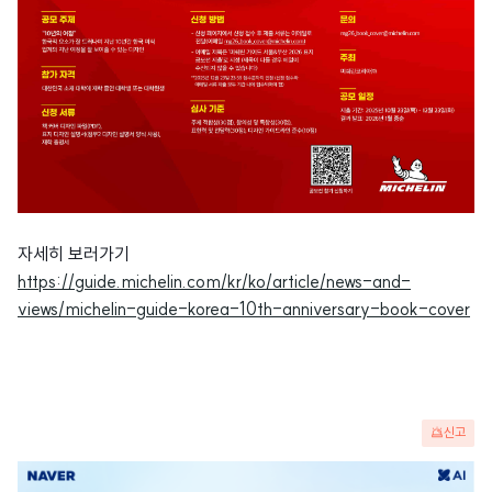
자세히 보러가기
https://guide.michelin.com/kr/ko/article/news-and-
views/michelin-guide-korea-10th-anniversary-book-cover
신고
광