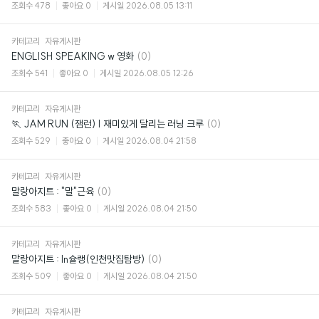
글
조회수
478
좋아요
0
게시일
2026.08.05 13:11
카테고리
자유게시판
댓
ENGLISH SPEAKING w 영화
(0)
글
조회수
541
좋아요
0
게시일
2026.08.05 12:26
카테고리
자유게시판
댓
🏃 JAM RUN (잼런) | 재미있게 달리는 러닝 크루
(0)
글
조회수
529
좋아요
0
게시일
2026.08.04 21:58
카테고리
자유게시판
댓
말랑아지트 : "말"근육
(0)
글
조회수
583
좋아요
0
게시일
2026.08.04 21:50
카테고리
자유게시판
댓
말랑아지트 : In슐랭(인천맛집탐방)
(0)
글
조회수
509
좋아요
0
게시일
2026.08.04 21:50
카테고리
자유게시판