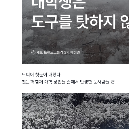
드디어 첫눈이 내렸다.
첫눈과 함께 대학 장인들 손에서 탄생한 눈사람들 ☃️