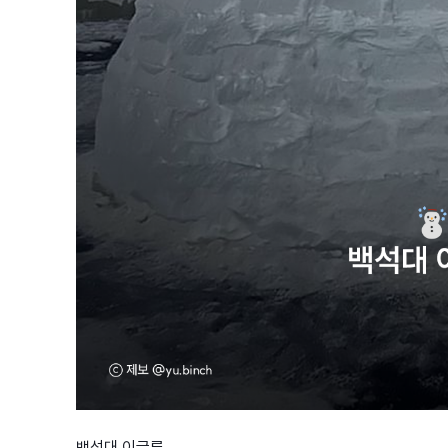
백석대 이글루