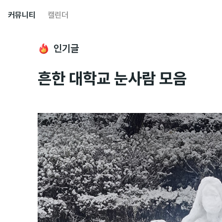
커뮤니티
캘린더
인기글
흔한 대학교 눈사람 모음