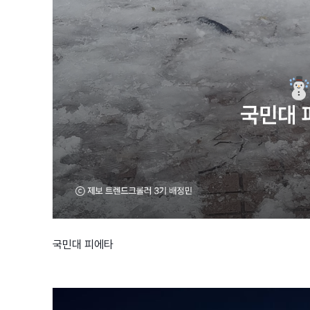
국민대 피에타