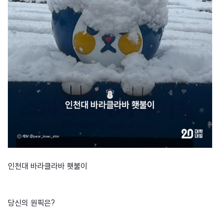
인천대 바라클라바 횃불이
당신의 원픽은?