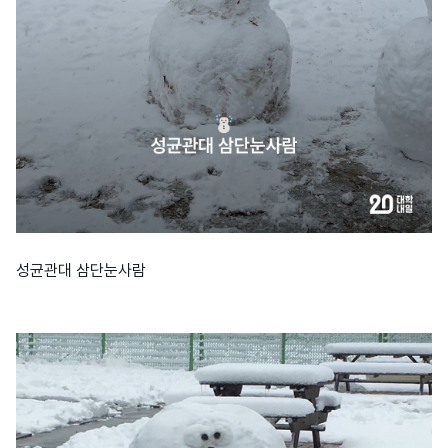
성균관대 삼단눈사람