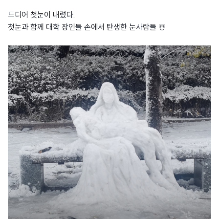
드디어 첫눈이 내렸다.
첫눈과 함께 대학 장인들 손에서 탄생한 눈사람들 ☃️