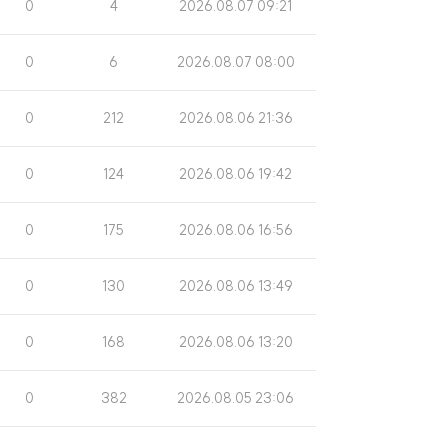
조
게
0
4
2026.08.07 09:21
회
시
수
일
조
게
0
6
2026.08.07 08:00
회
시
수
일
조
게
0
212
2026.08.06 21:36
회
시
수
일
조
게
0
124
2026.08.06 19:42
회
시
수
일
조
게
0
175
2026.08.06 16:56
회
시
수
일
조
게
0
130
2026.08.06 13:49
회
시
수
일
조
게
0
168
2026.08.06 13:20
회
시
수
일
조
게
0
382
2026.08.05 23:06
회
시
수
일