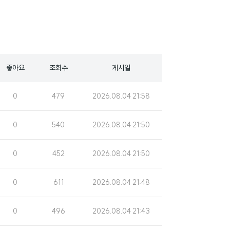
좋아요
조회수
게시일
조
게
0
479
2026.08.04 21:58
회
시
수
일
조
게
0
540
2026.08.04 21:50
회
시
수
일
조
게
0
452
2026.08.04 21:50
회
시
수
일
조
게
0
611
2026.08.04 21:48
회
시
수
일
조
게
0
496
2026.08.04 21:43
회
시