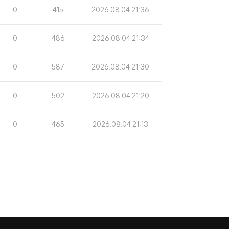
수
일
조
게
0
415
2026.08.04 21:36
회
시
수
일
조
게
0
486
2026.08.04 21:34
회
시
수
일
조
게
0
587
2026.08.04 21:30
회
시
수
일
조
게
0
502
2026.08.04 21:20
회
시
수
일
조
게
0
465
2026.08.04 21:13
회
시
수
일