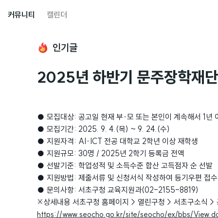
커뮤니티
캘린더
인기글
2025년 하반기 문주장학재단 
● 모집대상: 공고일 현재 부·모 또는 본인이 계속해서 1년
● 모집기간: 2025. 9. 4.(목) ~ 9. 24.(수)
● 지원자격: AI·ICT 전공 대학교 2학년 이상 재학생
● 지원규모: 30명 / 2025년 2학기 등록금 전액
● 선발기준: 학업성적 및 소득수준 합산 고득점자 순 선발
● 지원방법: 제출서류 및 신청서식 작성하여 등기우편 접수 (
● 문의사항: 서초구청 교육지원과(02-2155-8819)
※상세내용 서초구청 홈페이지 > 열린구청 > 서초구소식 >
https://www.seocho.go.kr/site/seocho/ex/bbs/View.d