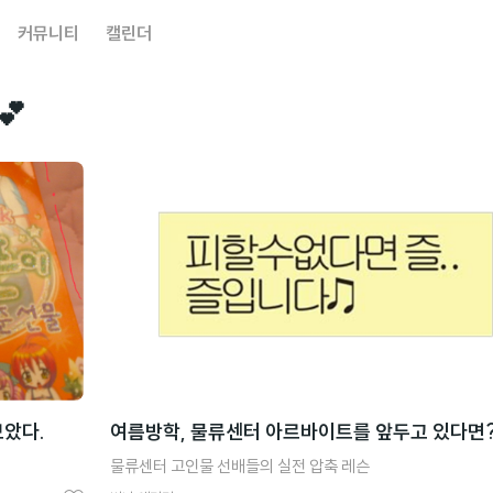
커뮤니티
캘린더
💕
았다.
여름방학, 물류센터 아르바이트를 앞두고 있다면
물류센터 고인물 선배들의 실전 압축 레슨