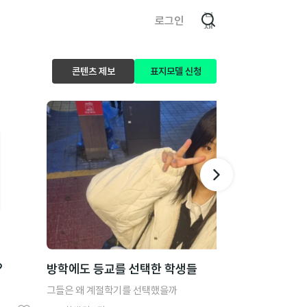
검
로그인
색
콘텐츠 제보
표지모델 신청
?
방학에도 등교를 선택한 학생들
그들은 왜 계절학기를 선택했을까