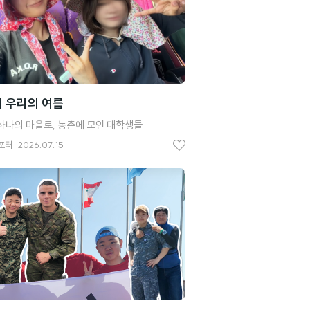
 우리의 여름
하나의 마을로, 농촌에 모인 대학생들
포터
2026.07.15
좋
아
요