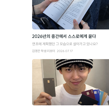
록
2026년의 중간에서 스스로에게 묻다
연초에 계획했던 그 모습으로 살아가고 있나요?
김영은
학생 리포터
2026.07.17