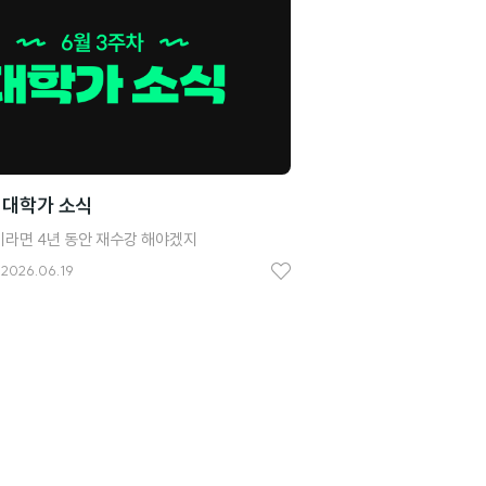
요
 대학가 소식
라면 4년 동안 재수강 해야겠지
2026.06.19
좋
아
요