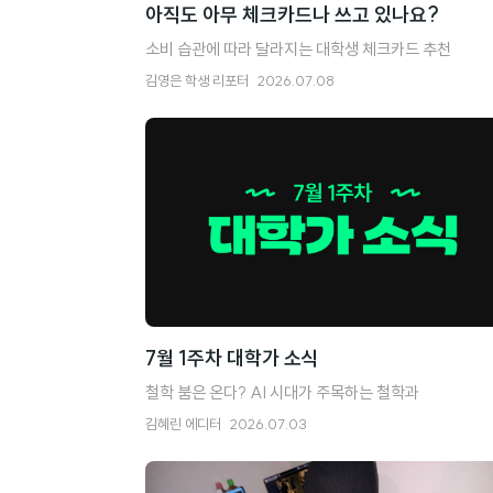
아직도 아무 체크카드나 쓰고 있나요?
소비 습관에 따라 달라지는 대학생 체크카드 추천
김영은
학생 리포터
2026.07.08
7월 1주차 대학가 소식
철학 붐은 온다? AI 시대가 주목하는 철학과
김혜린
에디터
2026.07.03