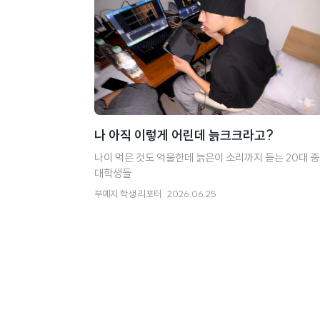
나 아직 이렇게 어린데 늙크크라고?
나이 먹은 것도 억울한데 늙은이 소리까지 듣는 20대 
대학생들
부예지
학생 리포터
2026.06.25